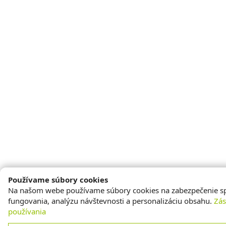
Používame súbory cookies
Na našom webe používame súbory cookies na zabezpečenie s
fungovania, analýzu návštevnosti a personalizáciu obsahu.
Zá
používania