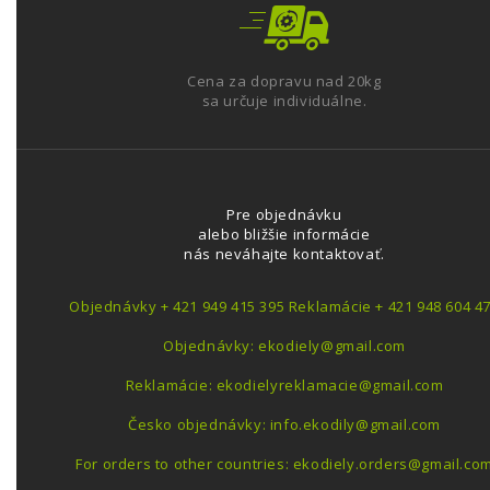
Cena za dopravu nad 20kg
sa určuje individuálne.
Pre objednávku
alebo bližšie informácie
nás neváhajte kontaktovať.
Objednávky + 421 949 415 395 Reklamácie + 421 948 604 4
Objednávky: ekodiely@gmail.com
Reklamácie: ekodielyreklamacie@gmail.com
Česko objednávky: info.ekodily@gmail.com
For orders to other countries: ekodiely.orders@gmail.co