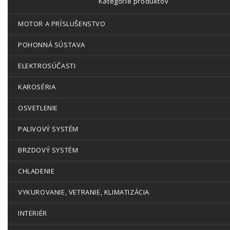
Kategórie produktov
MOTOR A PRÍSLUŠENSTVO
POHONNÁ SÚSTAVA
ELEKTROSÚČASTI
KAROSÉRIA
OSVETLENIE
PALIVOVÝ SYSTÉM
BRZDOVÝ SYSTÉM
CHLADENIE
VYKUROVANIE, VETRANIE, KLIMATIZÁCIA
INTERIÉR