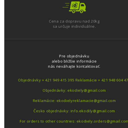
Cena za dopravu nad 20kg
sa určuje individuálne.
Pre objednávku
alebo bližšie informácie
nás neváhajte kontaktovať.
Objednávky + 421 949 415 395 Reklamácie + 421 948 604 4
Objednávky: ekodiely@gmail.com
Reklamácie: ekodielyreklamacie@gmail.com
Česko objednávky: info.ekodily@gmail.com
For orders to other countries: ekodiely.orders@gmail.co