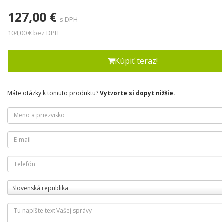
127,00 €
s DPH
104,00 € bez DPH
Kúpiť teraz!
Máte otázky k tomuto produktu?
Vytvorte si dopyt nižšie.
Slovenská republika