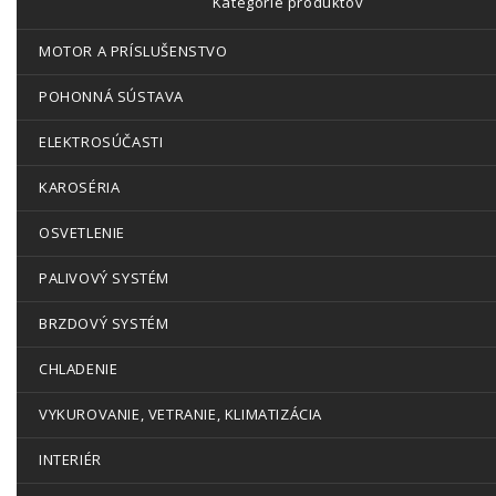
Kategórie produktov
MOTOR A PRÍSLUŠENSTVO
POHONNÁ SÚSTAVA
ELEKTROSÚČASTI
KAROSÉRIA
OSVETLENIE
PALIVOVÝ SYSTÉM
BRZDOVÝ SYSTÉM
CHLADENIE
VYKUROVANIE, VETRANIE, KLIMATIZÁCIA
INTERIÉR