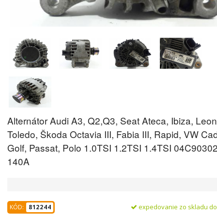
Alternátor Audi A3, Q2,Q3, Seat Ateca, Ibiza, Leon
Toledo, Škoda Octavia III, Fabia III, Rapid, VW Ca
Golf, Passat, Polo 1.0TSI 1.2TSI 1.4TSI 04C9030
140A
expedovanie zo skladu d
KÓD:
812244