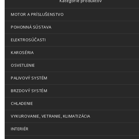
Kategórie produktov
MOTOR A PRÍSLUŠENSTVO
POHONNÁ SÚSTAVA
ELEKTROSÚČASTI
KAROSÉRIA
OSVETLENIE
PALIVOVÝ SYSTÉM
BRZDOVÝ SYSTÉM
CHLADENIE
VYKUROVANIE, VETRANIE, KLIMATIZÁCIA
INTERIÉR