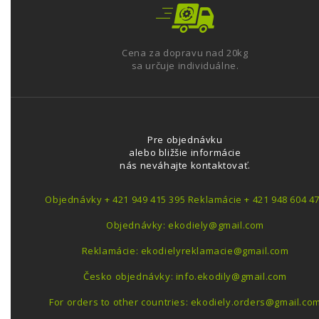
Cena za dopravu nad 20kg
sa určuje individuálne.
Pre objednávku
alebo bližšie informácie
nás neváhajte kontaktovať.
Objednávky + 421 949 415 395 Reklamácie + 421 948 604 4
Objednávky: ekodiely@gmail.com
Reklamácie: ekodielyreklamacie@gmail.com
Česko objednávky: info.ekodily@gmail.com
For orders to other countries: ekodiely.orders@gmail.co