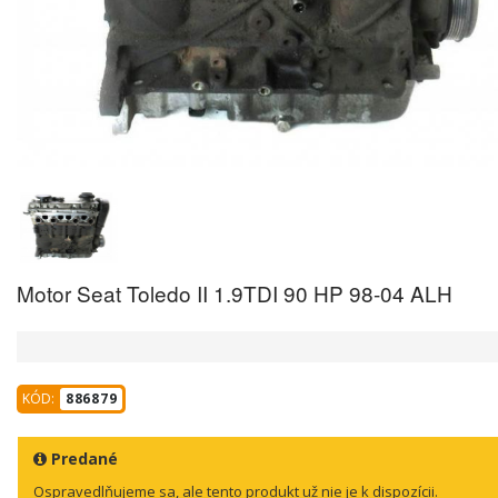
Motor Seat Toledo II 1.9TDI 90 HP 98-04 ALH
KÓD:
886879
Predané
Ospravedlňujeme sa, ale tento produkt už nie je k dispozícii.