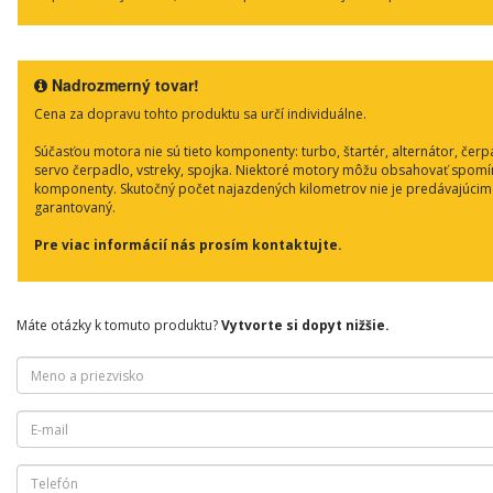
Nadrozmerný tovar!
Cena za dopravu tohto produktu sa určí individuálne.
Súčasťou motora nie sú tieto komponenty: turbo, štartér, alternátor, čerp
servo čerpadlo, vstreky, spojka. Niektoré motory môžu obsahovať spom
komponenty. Skutočný počet najazdených kilometrov nie je predávajúcim
garantovaný.
Pre viac informácií nás prosím kontaktujte.
Máte otázky k tomuto produktu?
Vytvorte si dopyt nižšie.