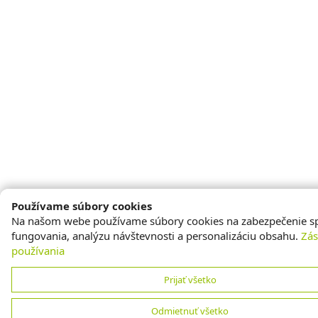
Používame súbory cookies
Na našom webe používame súbory cookies na zabezpečenie s
fungovania, analýzu návštevnosti a personalizáciu obsahu.
Zá
používania
Prijať všetko
Odmietnuť všetko