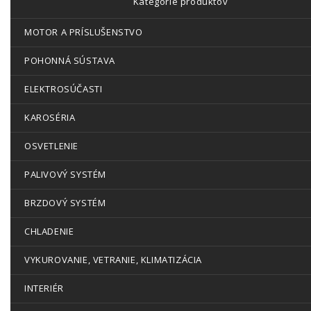
Kategórie produktov
MOTOR A PRÍSLUŠENSTVO
POHONNÁ SÚSTAVA
ELEKTROSÚČASTI
KAROSÉRIA
OSVETLENIE
PALIVOVÝ SYSTÉM
BRZDOVÝ SYSTÉM
CHLADENIE
VYKUROVANIE, VETRANIE, KLIMATIZÁCIA
INTERIÉR