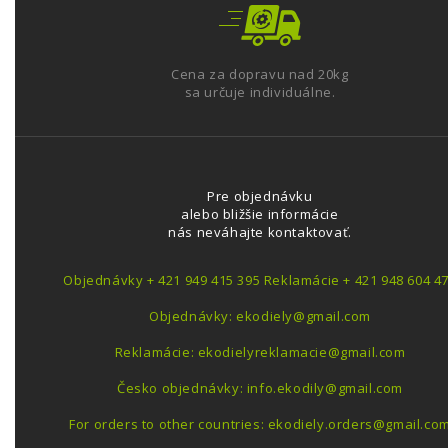
Cena za dopravu nad 20kg
sa určuje individuálne.
Pre objednávku
alebo bližšie informácie
nás neváhajte kontaktovať.
Objednávky + 421 949 415 395 Reklamácie + 421 948 604 4
Objednávky: ekodiely@gmail.com
Reklamácie: ekodielyreklamacie@gmail.com
Česko objednávky: info.ekodily@gmail.com
For orders to other countries: ekodiely.orders@gmail.co