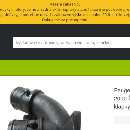
Vážení zákazníci,
vky, motory, čelné a zadné sklá, nápravy a pod.) , ktoré je potrebné pre
bjednávky je potrebné uhradiť zálohu vo výške minimálne 20 % z celkovej
Ďakujeme za pochopenie.
Peuge
2000 
klapky