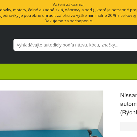
Vážení zákazníci,
vky, motory, čelné a zadné sklá, nápravy a pod.) , ktoré je potrebné pre
bjednávky je potrebné uhradiť zálohu vo výške minimálne 20 % z celkovej
Ďakujeme za pochopenie.
Nissa
automa
(Rýchl