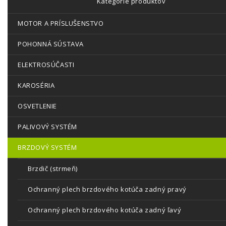
Kategórie produktov
MOTOR A PRÍSLUŠENSTVO
POHONNÁ SÚSTAVA
ELEKTROSÚČASTI
KAROSÉRIA
OSVETLENIE
PALIVOVÝ SYSTÉM
BRZDOVÝ SYSTÉM
Brzdič (strmeň)
Ochranný plech brzdového kotúča zadný pravý
Ochranný plech brzdového kotúča zadný ľavý