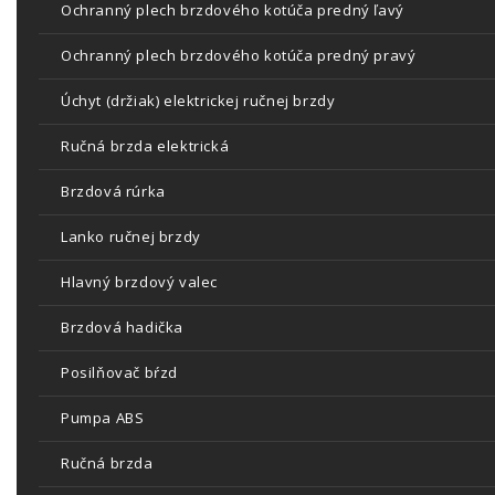
Ochranný plech brzdového kotúča predný ľavý
Ochranný plech brzdového kotúča predný pravý
Úchyt (držiak) elektrickej ručnej brzdy
Ručná brzda elektrická
Brzdová rúrka
Lanko ručnej brzdy
Hlavný brzdový valec
Brzdová hadička
Posilňovač bŕzd
Pumpa ABS
Ručná brzda