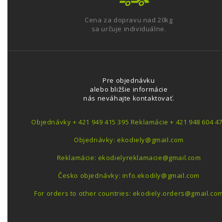
Cena za dopravu nad 20kg
sa určuje individuálne.
Pre objednávku
alebo bližšie informácie
nás neváhajte kontaktovať.
Objednávky + 421 949 415 395 Reklamácie + 421 948 604 4
Objednávky: ekodiely@gmail.com
Reklamácie: ekodielyreklamacie@gmail.com
Česko objednávky: info.ekodily@gmail.com
For orders to other countries: ekodiely.orders@gmail.co