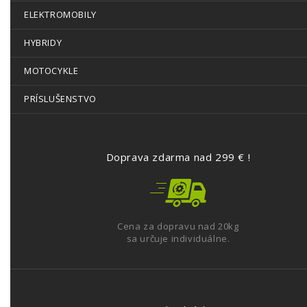
ELEKTROMOBILY
HYBRIDY
MOTOCYKLE
PRÍSLUŠENSTVO
Doprava zdarma nad 299 € !
Cena za dopravu nad 20kg
sa určuje individuálne.