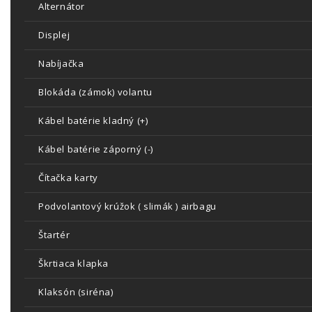
Alternátor
Displej
Nabíjačka
Blokáda (zámok) volantu
Kábel batérie kladný (+)
Kábel batérie záporný (-)
Čítačka karty
Podvolantový krúžok ( slimák ) airbagu
Štartér
Škrtiaca klapka
Klaksón (siréna)