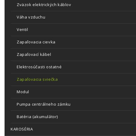
Zväzok elektrických káblov
Váha vzduchu
Ventil
Zapaľovacia cievka
Zapaľovací kábel
Elektrosúčasti ostatné
Zapaľovacia sviečka
Modul
Pumpa centrálneho zámku
Batéria (akumulátor)
KAROSÉRIA