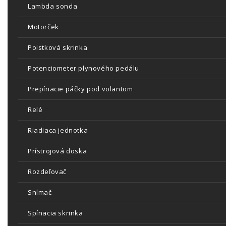
Lambda sonda
Motorček
Poistková skrinka
Potenciometer plynového pedálu
Prepínacie páčky pod volantom
Relé
Riadiaca jednotka
Prístrojová doska
Rozdeľovač
Snímač
Spínacia skrinka