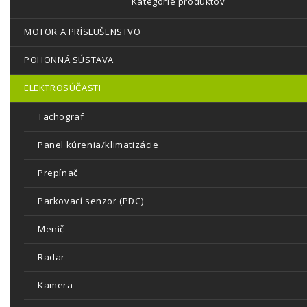
Kategórie produktov
MOTOR A PRÍSLUŠENSTVO
POHONNÁ SÚSTAVA
ELEKTROSÚČASTI
Tachograf
Panel kúrenia/klimatizácie
Prepínač
Parkovací senzor (PDC)
Menič
Radar
Kamera