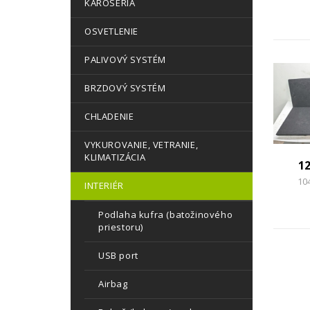
KAROSÉRIA
OSVETLENIE
PALIVOVÝ SYSTÉM
BRZDOVÝ SYSTÉM
CHLADENIE
VYKUROVANIE, VETRANIE,
KLIMATIZÁCIA
1
10
INTERIÉR
Podlaha kufra (batožinového
priestoru)
USB port
Airbag