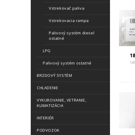
Vstrekovač paliva
Vstrekovacia rampa
Palivový systém diesel
ostatné
LPG
1
14
Palivový systém ostatné
BRZDOVÝ SYSTÉM
CHLADENIE
VYKUROVANIE, VETRANIE,
KLIMATIZÁCIA
INTERIÉR
PODVOZOK