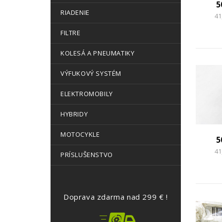
5
RIADENIE
41
FILTRE
KOLESÁ A PNEUMATIKY
VÝFUKOVÝ SYSTÉM
ELEKTROMOBILY
HYBRIDY
MOTOCYKLE
5
41
PRÍSLUŠENSTVO
Doprava zdarma nad 299 € !