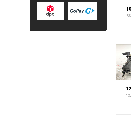
1
88
1
10