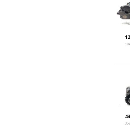
1
10
4
35