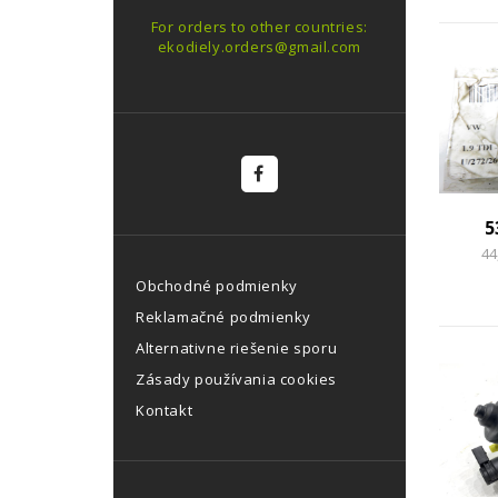
For orders to other countries:
ekodiely.orders@gmail.com
5
44
Obchodné podmienky
Reklamačné podmienky
Alternativne riešenie sporu
Zásady používania cookies
Kontakt