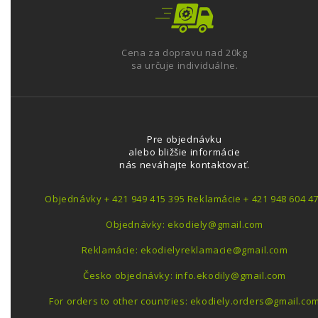
Cena za dopravu nad 20kg
sa určuje individuálne.
Pre objednávku
alebo bližšie informácie
nás neváhajte kontaktovať.
Objednávky + 421 949 415 395 Reklamácie + 421 948 604 4
Objednávky: ekodiely@gmail.com
Reklamácie: ekodielyreklamacie@gmail.com
Česko objednávky: info.ekodily@gmail.com
For orders to other countries: ekodiely.orders@gmail.co