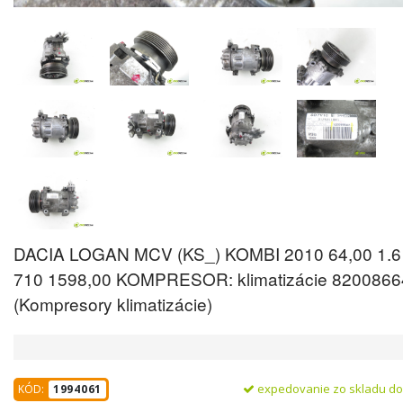
DACIA LOGAN MCV (KS_) KOMBI 2010 64,00 1.6
710 1598,00 KOMPRESOR: klimatizácie 820086
(Kompresory klimatizácie)
expedovanie zo skladu d
KÓD:
1994061