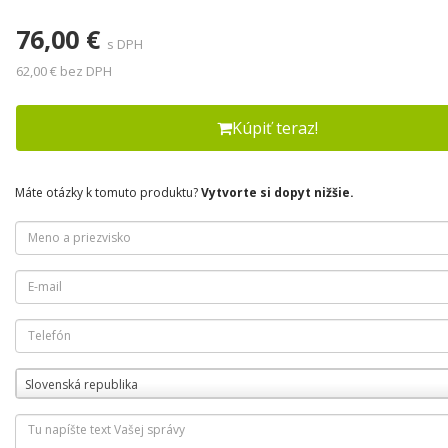
76,00 €
s DPH
62,00 € bez DPH
Kúpiť teraz!
Máte otázky k tomuto produktu?
Vytvorte si dopyt nižšie.
Slovenská republika