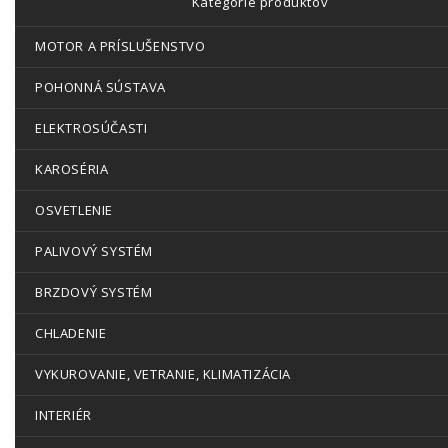
Kategórie produktov
MOTOR A PRÍSLUŠENSTVO
POHONNÁ SÚSTAVA
ELEKTROSÚČASTI
KAROSÉRIA
OSVETLENIE
PALIVOVÝ SYSTÉM
BRZDOVÝ SYSTÉM
CHLADENIE
VYKUROVANIE, VETRANIE, KLIMATIZÁCIA
INTERIÉR