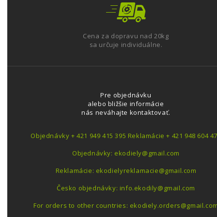
Cena za dopravu nad 20kg
sa určuje individuálne.
Pre objednávku
alebo bližšie informácie
nás neváhajte kontaktovať.
Objednávky + 421 949 415 395 Reklamácie + 421 948 604 4
Objednávky: ekodiely@gmail.com
Reklamácie: ekodielyreklamacie@gmail.com
Česko objednávky: info.ekodily@gmail.com
For orders to other countries: ekodiely.orders@gmail.co