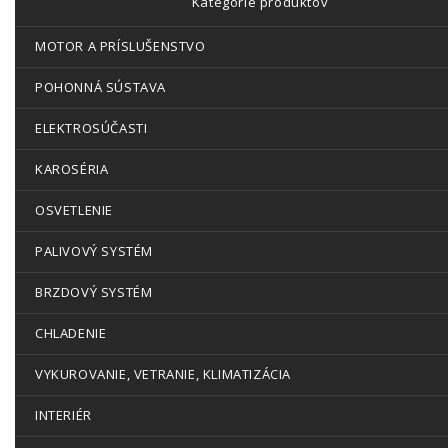
Kategórie produktov
MOTOR A PRÍSLUŠENSTVO
POHONNÁ SÚSTAVA
ELEKTROSÚČASTI
KAROSÉRIA
OSVETLENIE
PALIVOVÝ SYSTÉM
BRZDOVÝ SYSTÉM
CHLADENIE
VYKUROVANIE, VETRANIE, KLIMATIZÁCIA
INTERIÉR