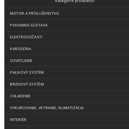
Kategórie produktov
MOTOR A PRÍSLUŠENSTVO
POHONNÁ SÚSTAVA
ELEKTROSÚČASTI
KAROSÉRIA
OSVETLENIE
PALIVOVÝ SYSTÉM
BRZDOVÝ SYSTÉM
CHLADENIE
VYKUROVANIE, VETRANIE, KLIMATIZÁCIA
INTERIÉR