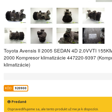
Toyota Avensis II 2005 SEDAN 4D 2.0VVTI 155K
2000 Kompresor klimatizácie 447220-9397 (Komp
klimatizácie)
KÓD:
920900
Predané
Ospravedlňujeme sa, ale tento produkt už nie je k dispozícii.