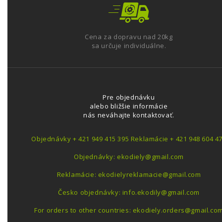
Cena za dopravu nad 20kg
sa určuje individuálne.
Pre objednávku
alebo bližšie informácie
nás neváhajte kontaktovať.
Objednávky + 421 949 415 395 Reklamácie + 421 948 604 4
Objednávky: ekodiely@gmail.com
Reklamácie: ekodielyreklamacie@gmail.com
Česko objednávky: info.ekodily@gmail.com
For orders to other countries: ekodiely.orders@gmail.co