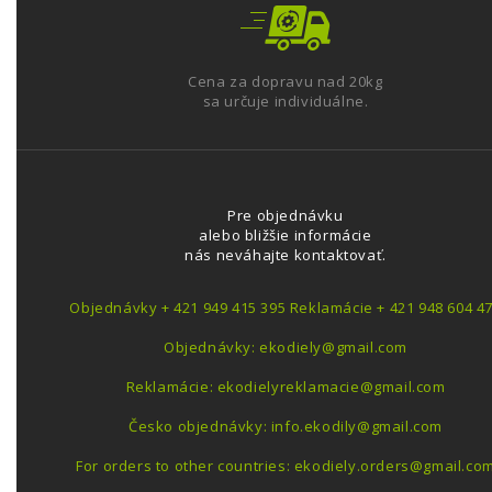
Cena za dopravu nad 20kg
sa určuje individuálne.
Pre objednávku
alebo bližšie informácie
nás neváhajte kontaktovať.
Objednávky + 421 949 415 395 Reklamácie + 421 948 604 4
Objednávky: ekodiely@gmail.com
Reklamácie: ekodielyreklamacie@gmail.com
Česko objednávky: info.ekodily@gmail.com
For orders to other countries: ekodiely.orders@gmail.co