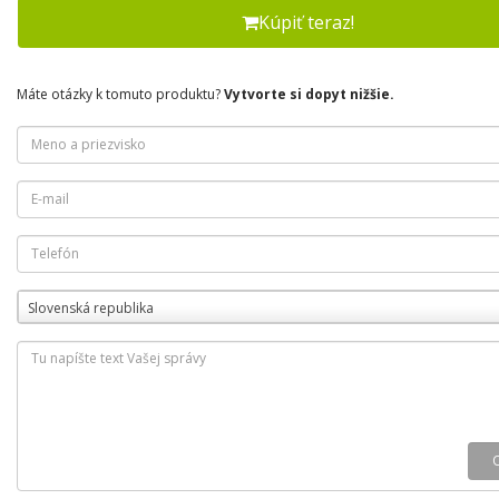
Kúpiť teraz!
Máte otázky k tomuto produktu?
Vytvorte si dopyt nižšie.
Slovenská republika