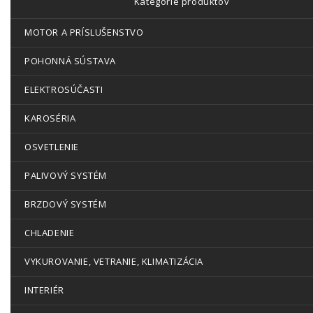
Kategórie produktov
MOTOR A PRÍSLUŠENSTVO
POHONNÁ SÚSTAVA
ELEKTROSÚČASTI
KAROSÉRIA
OSVETLENIE
PALIVOVÝ SYSTÉM
BRZDOVÝ SYSTÉM
CHLADENIE
VYKUROVANIE, VETRANIE, KLIMATIZÁCIA
INTERIÉR