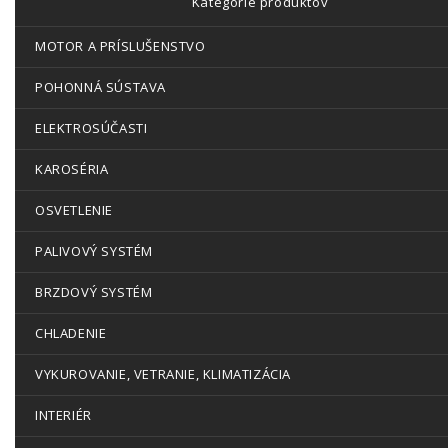
Kategórie produktov
MOTOR A PRÍSLUŠENSTVO
POHONNÁ SÚSTAVA
ELEKTROSÚČASTI
KAROSÉRIA
OSVETLENIE
PALIVOVÝ SYSTÉM
BRZDOVÝ SYSTÉM
CHLADENIE
VYKUROVANIE, VETRANIE, KLIMATIZÁCIA
INTERIÉR