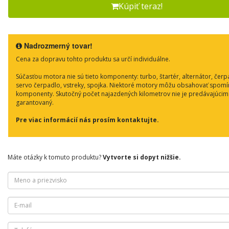
Kúpiť teraz!
Nadrozmerný tovar!
Cena za dopravu tohto produktu sa určí individuálne.
Súčasťou motora nie sú tieto komponenty: turbo, štartér, alternátor, čerp
servo čerpadlo, vstreky, spojka. Niektoré motory môžu obsahovať spom
komponenty. Skutočný počet najazdených kilometrov nie je predávajúcim
garantovaný.
Pre viac informácií nás prosím kontaktujte.
Máte otázky k tomuto produktu?
Vytvorte si dopyt nižšie.