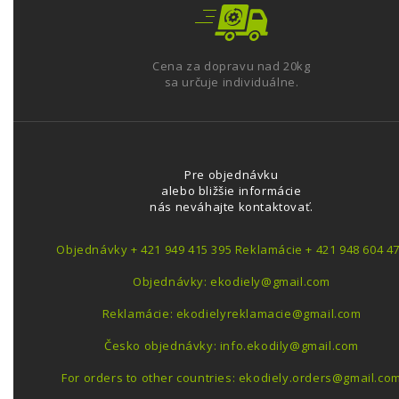
Cena za dopravu nad 20kg
sa určuje individuálne.
Pre objednávku
alebo bližšie informácie
nás neváhajte kontaktovať.
Objednávky + 421 949 415 395 Reklamácie + 421 948 604 4
Objednávky: ekodiely@gmail.com
Reklamácie: ekodielyreklamacie@gmail.com
Česko objednávky: info.ekodily@gmail.com
For orders to other countries: ekodiely.orders@gmail.co