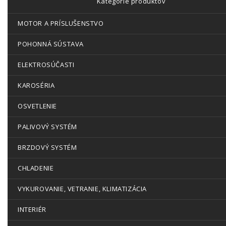
Kategórie produktov
MOTOR A PRÍSLUŠENSTVO
POHONNÁ SÚSTAVA
ELEKTROSÚČASTI
KAROSÉRIA
OSVETLENIE
PALIVOVÝ SYSTÉM
BRZDOVÝ SYSTÉM
CHLADENIE
VYKUROVANIE, VETRANIE, KLIMATIZÁCIA
INTERIÉR