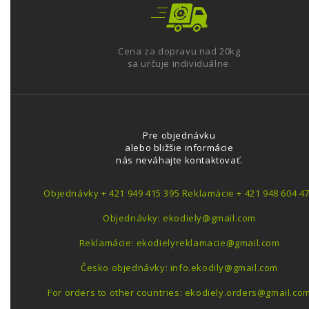
Cena za dopravu nad 20kg
sa určuje individuálne.
Pre objednávku
alebo bližšie informácie
nás neváhajte kontaktovať.
Objednávky + 421 949 415 395 Reklamácie + 421 948 604 4
Objednávky: ekodiely@gmail.com
Reklamácie: ekodielyreklamacie@gmail.com
Česko objednávky: info.ekodily@gmail.com
For orders to other countries: ekodiely.orders@gmail.co