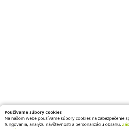
Používame súbory cookies
Na našom webe používame súbory cookies na zabezpečenie s
fungovania, analýzu návštevnosti a personalizáciu obsahu.
Zá