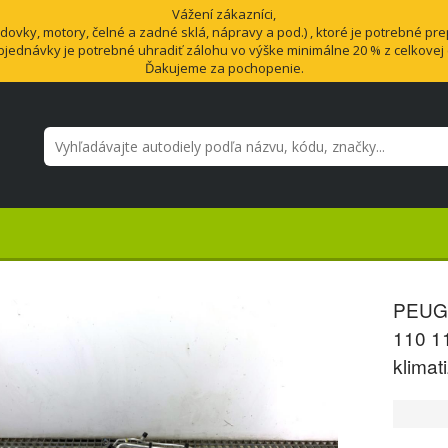
Vážení zákazníci,
vky, motory, čelné a zadné sklá, nápravy a pod.) , ktoré je potrebné pre
bjednávky je potrebné uhradiť zálohu vo výške minimálne 20 % z celkovej
Ďakujeme za pochopenie.
PEUGE
110 11
klimat