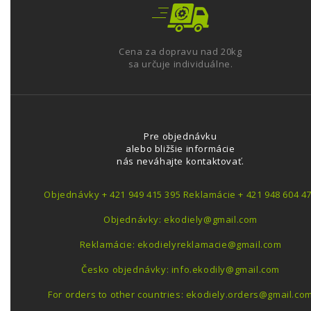
Cena za dopravu nad 20kg
sa určuje individuálne.
Pre objednávku
alebo bližšie informácie
nás neváhajte kontaktovať.
Objednávky + 421 949 415 395 Reklamácie + 421 948 604 4
Objednávky: ekodiely@gmail.com
Reklamácie: ekodielyreklamacie@gmail.com
Česko objednávky: info.ekodily@gmail.com
For orders to other countries: ekodiely.orders@gmail.co