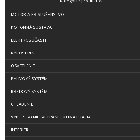
Kategórie produktov
MOTOR A PRÍSLUŠENSTVO
POHONNÁ SÚSTAVA
ELEKTROSÚČASTI
KAROSÉRIA
OSVETLENIE
PALIVOVÝ SYSTÉM
BRZDOVÝ SYSTÉM
CHLADENIE
VYKUROVANIE, VETRANIE, KLIMATIZÁCIA
INTERIÉR