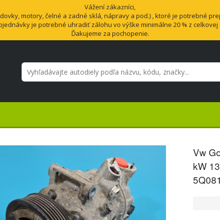
Vážení zákazníci,
vky, motory, čelné a zadné sklá, nápravy a pod.) , ktoré je potrebné pre
bjednávky je potrebné uhradiť zálohu vo výške minimálne 20 % z celkovej
Ďakujeme za pochopenie.
Vw Go
kW 13
5Q081