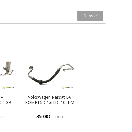
 V
Volkswagen Passat B6
 1.3B
KOMBI 5D 1.6TDI 105KM
úrka
05-10 rúrka klimatizácie
Rúrky
3C0820721R (Rúrky
35,00€
PH
s DPH
e)
klimatizácie)