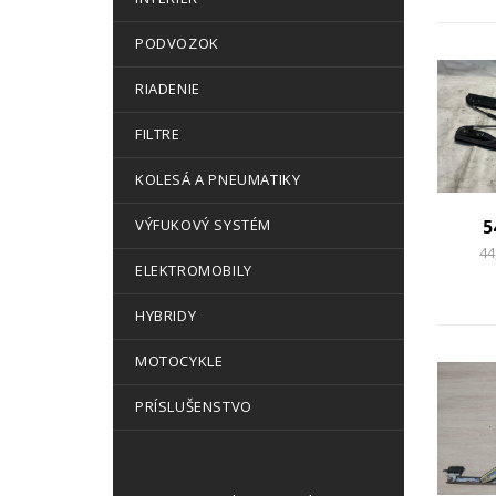
PODVOZOK
RIADENIE
FILTRE
KOLESÁ A PNEUMATIKY
VÝFUKOVÝ SYSTÉM
5
44
ELEKTROMOBILY
HYBRIDY
MOTOCYKLE
PRÍSLUŠENSTVO