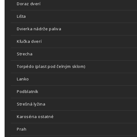
Doraz dverí
Lišta
Dvierka nádrže paliva
Kľučka dverí
Strecha
Torpédo (plast pod čelným sklom)
Lanko
Podblatník
Strešná lyžina
Karoséria ostatné
Prah