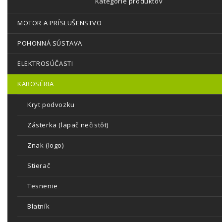
Kategórie produktov
MOTOR A PRÍSLUŠENSTVO
POHONNÁ SÚSTAVA
ELEKTROSÚČASTI
KAROSÉRIA
Kryt podvozku
Zásterka (lapač nečistôt)
Znak (logo)
Stierač
Tesnenie
Blatník