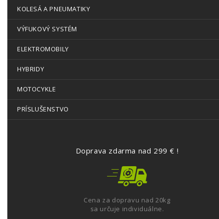
KOLESÁ A PNEUMATIKY
VÝFUKOVÝ SYSTÉM
ELEKTROMOBILY
HYBRIDY
MOTOCYKLE
PRÍSLUŠENSTVO
Doprava zdarma nad 299 € !
Cena za dopravu nad 20kg
sa určuje individuálne.