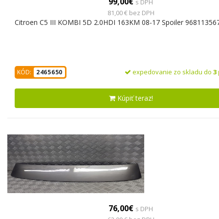
99,00€
s DPH
81,00 € bez DPH
Citroen C5 III KOMBI 5D 2.0HDI 163KM 08-17 Spoiler 96811356
expedovanie zo skladu do
3
KÓD:
2465650
Kúpiť teraz!
76,00€
s DPH