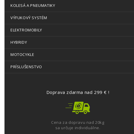
KOLESÁ A PNEUMATIKY
VÝFUKOVÝ SYSTÉM
ELEKTROMOBILY
HYBRIDY
MOTOCYKLE
PRÍSLUŠENSTVO
Doprava zdarma nad 299 € !
Cena za dopravu nad 20kg
sa určuje individuálne.