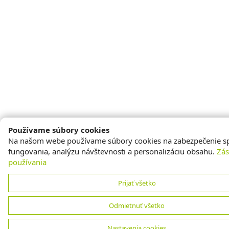
Používame súbory cookies
Na našom webe používame súbory cookies na zabezpečenie s
fungovania, analýzu návštevnosti a personalizáciu obsahu.
Zá
používania
Prijať všetko
Odmietnuť všetko
Nastavenia cookies