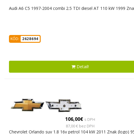
Audi A6 C5 1997-2004 combi 2.5 TDI diesel AT 110 kW 1999 Zna
KÓD:
2628694
Detail!
106,00€
s DPH
87,00 € bez DPH
Chevrolet Orlando suv 1.8 16v petrol 104 kW 2011 Znak (logo) 