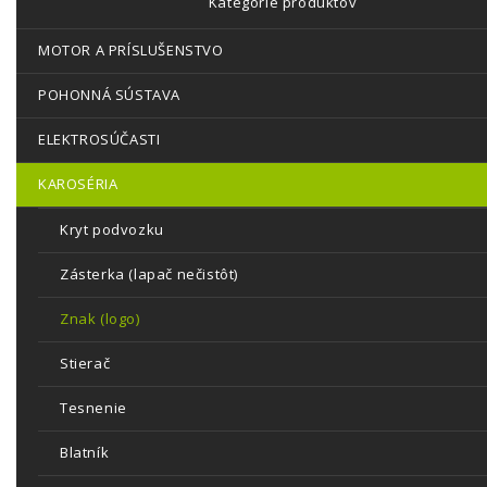
Kategórie produktov
MOTOR A PRÍSLUŠENSTVO
POHONNÁ SÚSTAVA
ELEKTROSÚČASTI
KAROSÉRIA
Kryt podvozku
Zásterka (lapač nečistôt)
Znak (logo)
Stierač
Tesnenie
Blatník