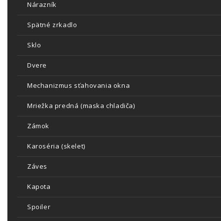
Nárazník
Spätné zrkadlo
Sklo
Dvere
Mechanizmus sťahovania okna
Mriežka predná (maska chladiča)
Zámok
Karoséria (skelet)
Záves
Kapota
Spoiler