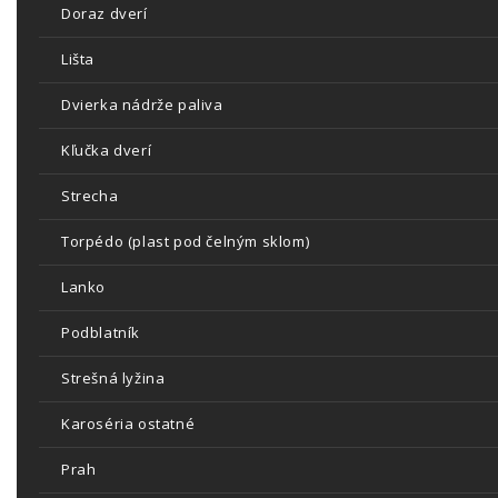
Doraz dverí
Lišta
Dvierka nádrže paliva
Kľučka dverí
Strecha
Torpédo (plast pod čelným sklom)
Lanko
Podblatník
Strešná lyžina
Karoséria ostatné
Prah