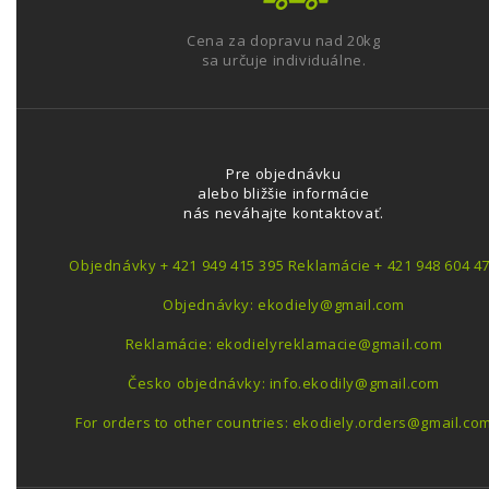
Cena za dopravu nad 20kg
sa určuje individuálne.
Pre objednávku
alebo bližšie informácie
nás neváhajte kontaktovať.
Objednávky + 421 949 415 395 Reklamácie + 421 948 604 4
Objednávky: ekodiely@gmail.com
Reklamácie: ekodielyreklamacie@gmail.com
Česko objednávky: info.ekodily@gmail.com
For orders to other countries: ekodiely.orders@gmail.co