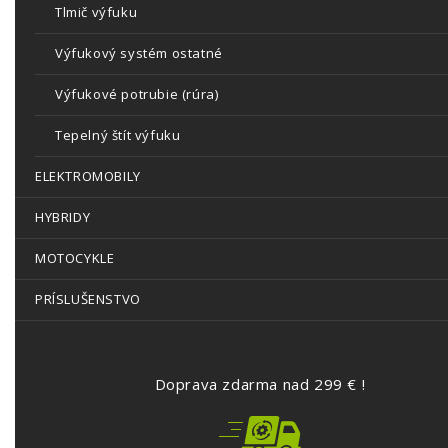
Tlmič výfuku
Výfukový systém ostatné
Výfukové potrubie (rúra)
Tepelný štít výfuku
ELEKTROMOBILY
HYBRIDY
MOTOCYKLE
PRÍSLUŠENSTVO
Doprava zdarma nad 299 € !