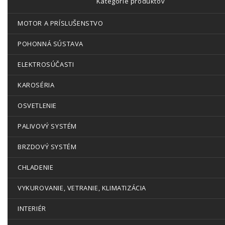
Kategórie produktov
MOTOR A PRÍSLUŠENSTVO
POHONNÁ SÚSTAVA
ELEKTROSÚČASTI
KAROSÉRIA
OSVETLENIE
PALIVOVÝ SYSTÉM
BRZDOVÝ SYSTÉM
CHLADENIE
VYKUROVANIE, VETRANIE, KLIMATIZÁCIA
INTERIÉR