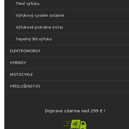
Tlmič výfuku
Výfukový systém ostatné
Výfukové potrubie (rúra)
Tepelný štít výfuku
ELEKTROMOBILY
HYBRIDY
MOTOCYKLE
PRÍSLUŠENSTVO
Doprava zdarma nad 299 € !