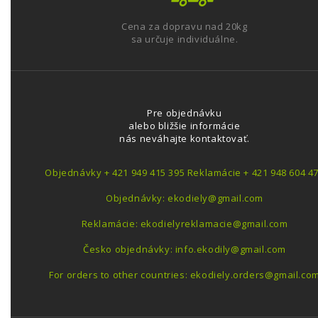
Cena za dopravu nad 20kg
sa určuje individuálne.
Pre objednávku
alebo bližšie informácie
nás neváhajte kontaktovať.
Objednávky + 421 949 415 395 Reklamácie + 421 948 604 4
Objednávky: ekodiely@gmail.com
Reklamácie: ekodielyreklamacie@gmail.com
Česko objednávky: info.ekodily@gmail.com
For orders to other countries: ekodiely.orders@gmail.co