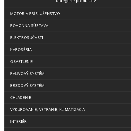
Kategórie produktov
MOTOR A PRÍSLUŠENSTVO
POHONNÁ SÚSTAVA
ELEKTROSÚČASTI
KAROSÉRIA
OSVETLENIE
PALIVOVÝ SYSTÉM
BRZDOVÝ SYSTÉM
CHLADENIE
VYKUROVANIE, VETRANIE, KLIMATIZÁCIA
INTERIÉR