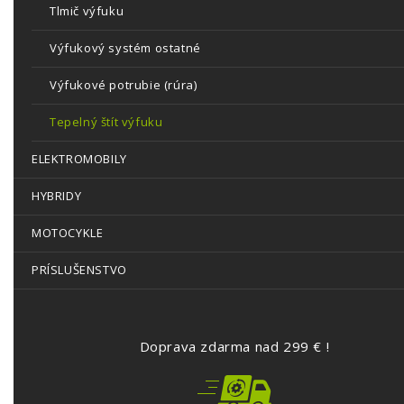
Tlmič výfuku
Výfukový systém ostatné
Výfukové potrubie (rúra)
Tepelný štít výfuku
ELEKTROMOBILY
HYBRIDY
MOTOCYKLE
PRÍSLUŠENSTVO
Doprava zdarma nad 299 € !