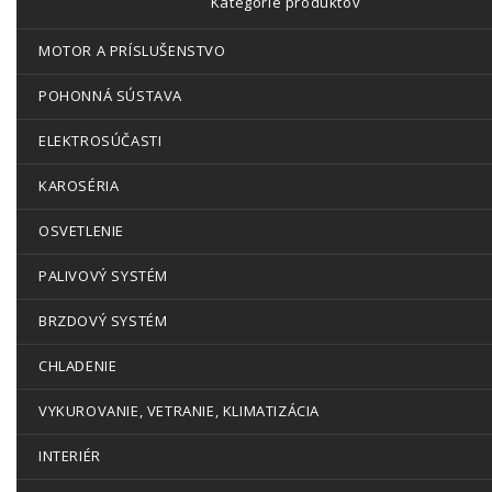
Kategórie produktov
MOTOR A PRÍSLUŠENSTVO
POHONNÁ SÚSTAVA
ELEKTROSÚČASTI
KAROSÉRIA
OSVETLENIE
PALIVOVÝ SYSTÉM
BRZDOVÝ SYSTÉM
CHLADENIE
VYKUROVANIE, VETRANIE, KLIMATIZÁCIA
INTERIÉR