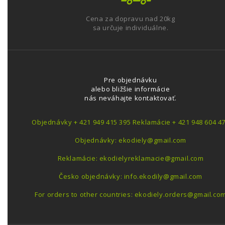
Cena za dopravu nad 20kg
sa určuje individuálne.
Pre objednávku
alebo bližšie informácie
nás neváhajte kontaktovať.
Objednávky + 421 949 415 395 Reklamácie + 421 948 604 4
Objednávky: ekodiely@gmail.com
Reklamácie: ekodielyreklamacie@gmail.com
Česko objednávky: info.ekodily@gmail.com
For orders to other countries: ekodiely.orders@gmail.co