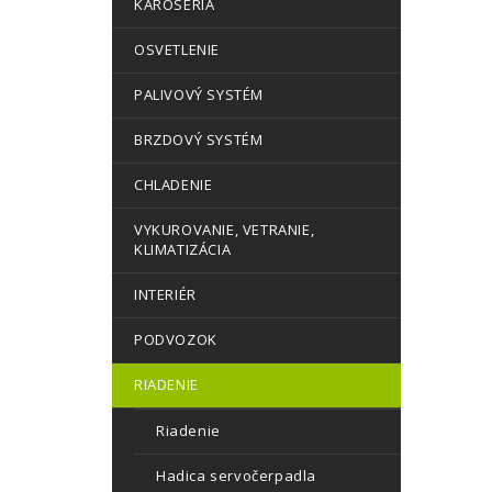
KAROSÉRIA
OSVETLENIE
PALIVOVÝ SYSTÉM
BRZDOVÝ SYSTÉM
CHLADENIE
VYKUROVANIE, VETRANIE,
KLIMATIZÁCIA
INTERIÉR
PODVOZOK
RIADENIE
Riadenie
Hadica servočerpadla