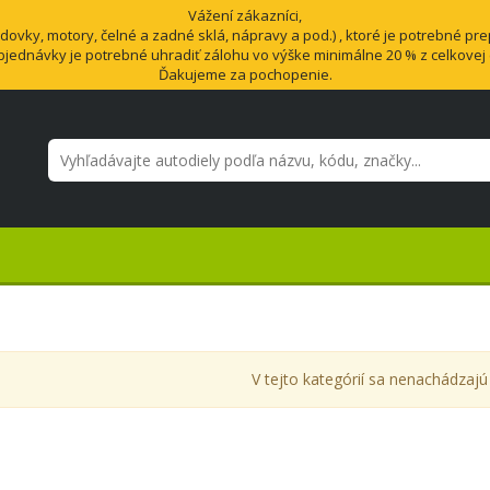
Vážení zákazníci,
vky, motory, čelné a zadné sklá, nápravy a pod.) , ktoré je potrebné pre
bjednávky je potrebné uhradiť zálohu vo výške minimálne 20 % z celkovej
Ďakujeme za pochopenie.
V tejto kategórií sa nenachádzajú