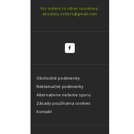
For orders to other countries:
ekodiely.orders@gmail.com
Obchodné podmienky
Reklamačné podmienky
Alternativne riešenie sporu
Zásady používania cookies
Kontakt