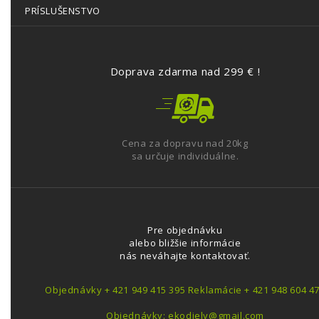
PRÍSLUŠENSTVO
Doprava zdarma nad 299 € !
Cena za dopravu nad 20kg
sa určuje individuálne.
Pre objednávku
alebo bližšie informácie
nás neváhajte kontaktovať.
Objednávky + 421 949 415 395 Reklamácie + 421 948 604 4
Objednávky: ekodiely@gmail.com