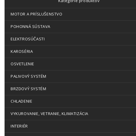
Kategórie produktov
MOTOR A PRÍSLUŠENSTVO
POHONNÁ SÚSTAVA
ELEKTROSÚČASTI
KAROSÉRIA
OSVETLENIE
PALIVOVÝ SYSTÉM
BRZDOVÝ SYSTÉM
CHLADENIE
VYKUROVANIE, VETRANIE, KLIMATIZÁCIA
INTERIÉR