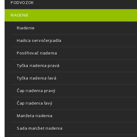
PODVOZOK
RIADENIE
Riadenie
Hadica servočerpadla
Posilňovač riadenia
Tyčka riadenia pravá
Tyčka riadenia ľavá
Čap riadenia pravý
Čap riadenia ľavý
Manžeta riadenia
Sada manžiet riadenia