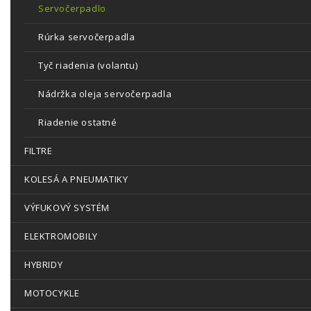
Servočerpadlo
Rúrka servočerpadla
Tyč riadenia (volantu)
Nádržka oleja servočerpadla
Riadenie ostatné
FILTRE
KOLESÁ A PNEUMATIKY
VÝFUKOVÝ SYSTÉM
ELEKTROMOBILY
HYBRIDY
MOTOCYKLE