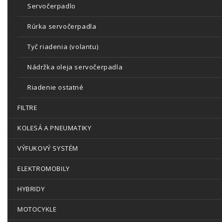
Servočerpadlo
Rúrka servočerpadla
Tyč riadenia (volantu)
Nádržka oleja servočerpadla
Riadenie ostatné
FILTRE
KOLESÁ A PNEUMATIKY
VÝFUKOVÝ SYSTÉM
ELEKTROMOBILY
HYBRIDY
MOTOCYKLE