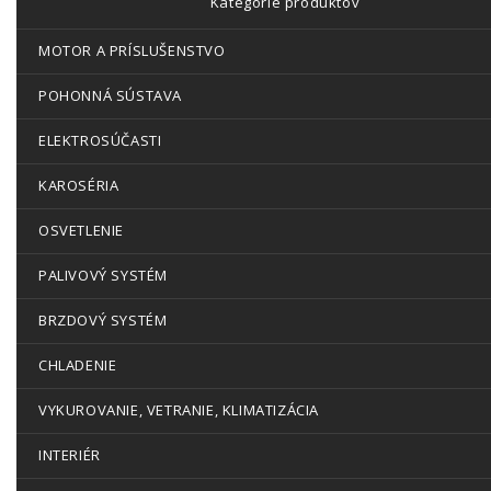
Kategórie produktov
MOTOR A PRÍSLUŠENSTVO
POHONNÁ SÚSTAVA
ELEKTROSÚČASTI
KAROSÉRIA
OSVETLENIE
PALIVOVÝ SYSTÉM
BRZDOVÝ SYSTÉM
CHLADENIE
VYKUROVANIE, VETRANIE, KLIMATIZÁCIA
INTERIÉR