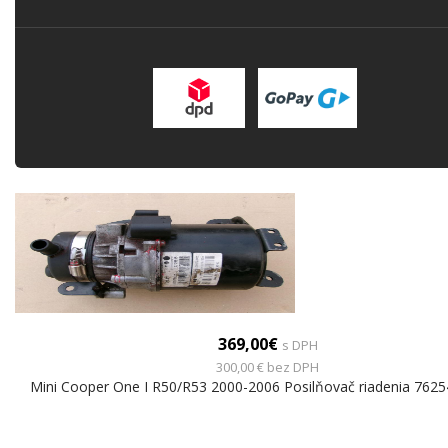
369,00€
s DPH
300,00 € bez DPH
Mini Cooper One I R50/R53 2000-2006 Posilňovač riadenia 762