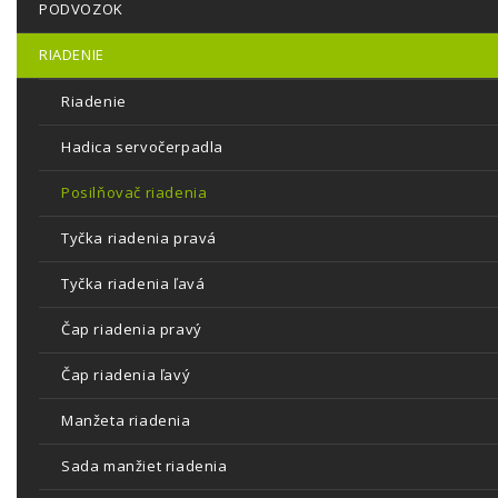
PODVOZOK
RIADENIE
Riadenie
Hadica servočerpadla
Posilňovač riadenia
Tyčka riadenia pravá
Tyčka riadenia ľavá
Čap riadenia pravý
Čap riadenia ľavý
Manžeta riadenia
Sada manžiet riadenia