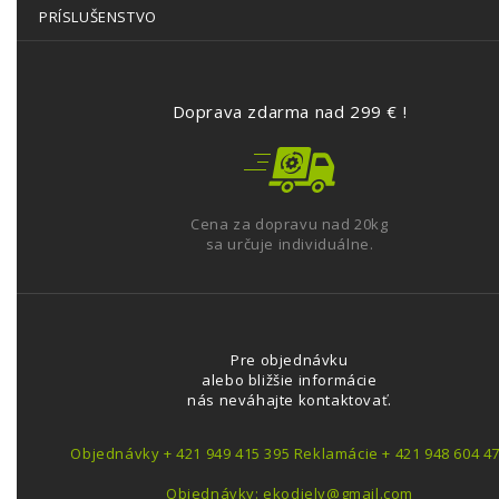
PRÍSLUŠENSTVO
Doprava zdarma nad 299 € !
Cena za dopravu nad 20kg
sa určuje individuálne.
Pre objednávku
alebo bližšie informácie
nás neváhajte kontaktovať.
Objednávky + 421 949 415 395 Reklamácie + 421 948 604 4
Objednávky: ekodiely@gmail.com